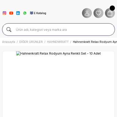
E Katalog
Anasayfa
DİĞER ÜRÜNLER
HAHNENKRATT
Hahnenkratt Relax Rodyum Ayna