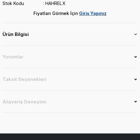
Stok Kodu
HAHRELX
Fiyatları Görmek İçin
Giriş Yapınız
Ürün Bilgisi
Yorumlar
Taksit Seçenekleri
Alışveriş Deneyimi