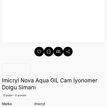
Imicryl Nova Aqua GIL Cam İyonomer
Dolgu Simanı
0 puan - 0 yorum
Marka
Imıcryl