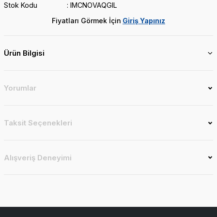
Stok Kodu
IMCNOVAQGIL
Fiyatları Görmek İçin
Giriş Yapınız
Ürün Bilgisi
Yorumlar
Taksit Seçenekleri
Alışveriş Deneyimi