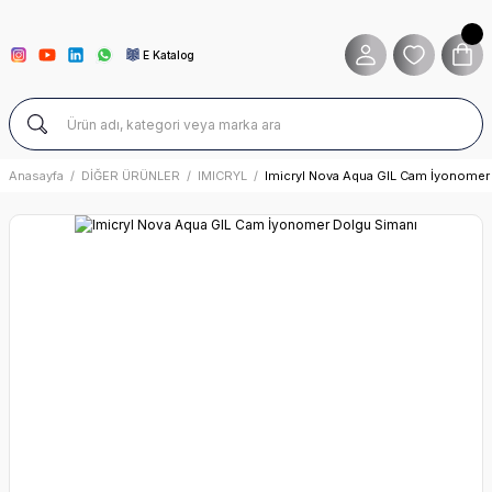
E Katalog
Anasayfa
DİĞER ÜRÜNLER
IMICRYL
Imicryl Nova Aqua GIL Cam İyonomer