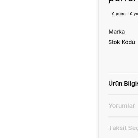
0 puan - 0 y
Marka
Stok Kodu
Ürün Bilgi
Yorumlar
Taksit Se