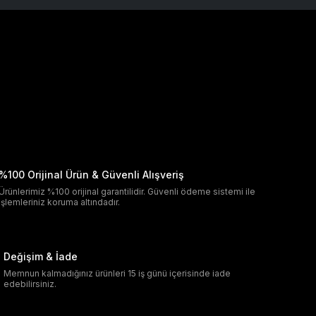
%100 Orijinal Ürün & Güvenli Alışveriş
Ürünlerimiz %100 orijinal garantilidir. Güvenli ödeme sistemi ile
işlemleriniz koruma altındadır.
Değişim & İade
Memnun kalmadığınız ürünleri 15 iş günü içerisinde iade
edebilirsiniz.