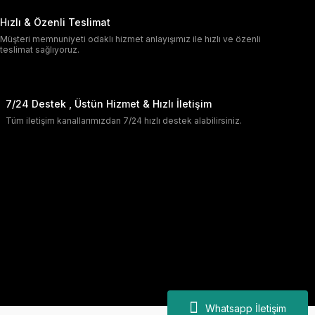
Hızlı & Özenli Teslimat
Müşteri memnuniyeti odaklı hizmet anlayışımız ile hızlı ve özenli
teslimat sağlıyoruz.
7/24 Destek , Üstün Hizmet & Hızlı İletişim
Tüm iletişim kanallarımızdan 7/24 hızlı destek alabilirsiniz.
Whatsapp İletişim