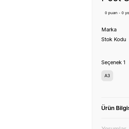
0 puan - 0 y
Marka
Stok Kodu
Seçenek 1
A3
Ürün Bilgi
Yorumlar