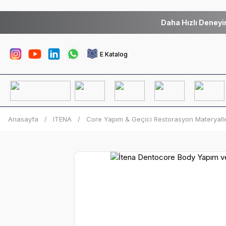
Daha Hızlı Deneyi
E Katalog
Anasayfa
ITENA
Core Yapım & Geçici Restorasyon Materyalle