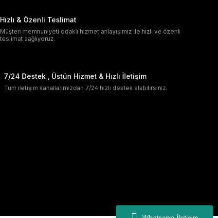
Hızlı & Özenli Teslimat
Müşteri memnuniyeti odaklı hizmet anlayışımız ile hızlı ve özenli
teslimat sağlıyoruz.
7/24 Destek , Üstün Hizmet & Hızlı İletişim
Tüm iletişim kanallarımızdan 7/24 hızlı destek alabilirsiniz.
Whatsapp İletişim