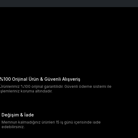
%100 Orijinal Ürün & Güvenli Alışveriş
Ürünlerimiz %100 orijinal garantilidir. Güvenli ödeme sistemi ile
işlemleriniz koruma altındadır.
Değişim & İade
Memnun kalmadığınız ürünleri 15 iş günü içerisinde iade
edebilirsiniz.