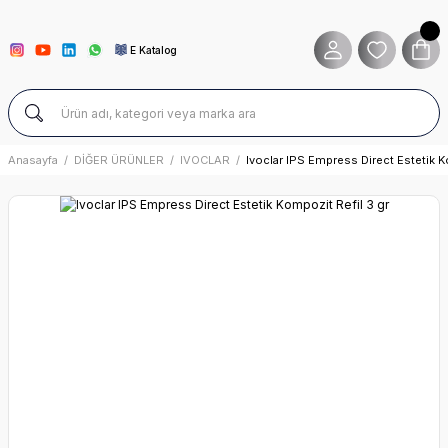
E Katalog
Anasayfa
DİĞER ÜRÜNLER
IVOCLAR
Ivoclar IPS Empress Direct Estetik K