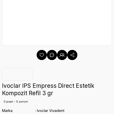
Ivoclar IPS Empress Direct Estetik
Kompozit Refil 3 gr
0 puan - 0 yorum
Marka
Ivoclar Vivadent