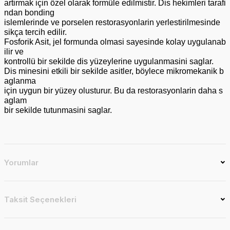
artirmak için özel olarak formüle edilmistir. Dis hekimleri tarafi
ndan bonding
islemlerinde ve porselen restorasyonlarin yerlestirilmesinde
sikça tercih edilir.
Fosforik Asit, jel formunda olmasi sayesinde kolay uygulanab
ilir ve
kontrollü bir sekilde dis yüzeylerine uygulanmasini saglar.
Dis minesini etkili bir sekilde asitler, böylece mikromekanik b
aglanma
için uygun bir yüzey olusturur. Bu da restorasyonlarin daha s
aglam
bir sekilde tutunmasini saglar.
Yorumlar
Taksit Seçenekleri