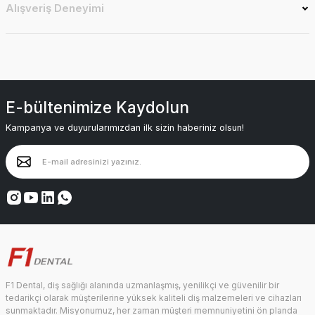
Alışveriş Deneyimi
E-bültenimize Kaydolun
Kampanya ve duyurularımızdan ilk sizin haberiniz olsun!
F1 Dental, diş sağlığı alanında uzmanlaşmış, yenilikçi ve güvenilir bir
tedarikçi olarak müşterilerine yüksek kaliteli diş malzemeleri ve cihazları
sunmaktadır. Misyonumuz, her zaman müşteri memnuniyetini ön planda