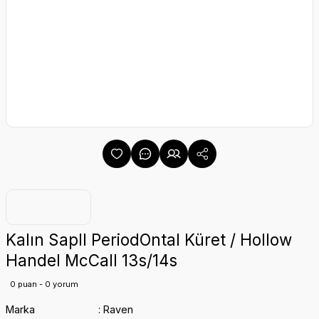
Kalın SaplI PeriodOntal Küret / Hollow
Handel McCall 13s/14s
0 puan - 0 yorum
Marka
Raven