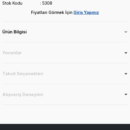
Stok Kodu
5308
Fiyatları Görmek İçin
Giriş Yapınız
Ürün Bilgisi
Yorumlar
Taksit Seçenekleri
Alışveriş Deneyimi