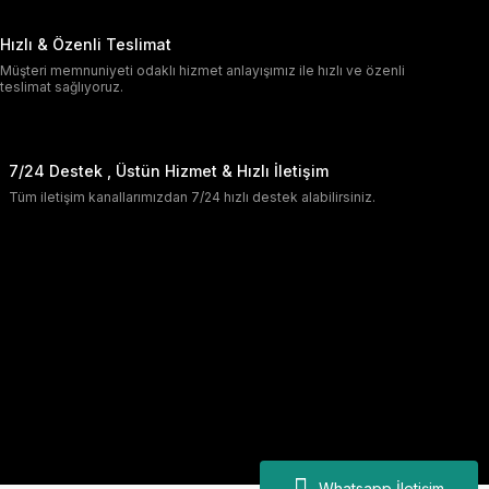
Hızlı & Özenli Teslimat
Müşteri memnuniyeti odaklı hizmet anlayışımız ile hızlı ve özenli
teslimat sağlıyoruz.
7/24 Destek , Üstün Hizmet & Hızlı İletişim
Tüm iletişim kanallarımızdan 7/24 hızlı destek alabilirsiniz.
Whatsapp İletişim