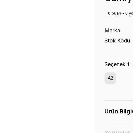
0 puan - 0 y
Marka
Stok Kodu
Seçenek 1
A2
Ürün Bilgi
Yorumlar