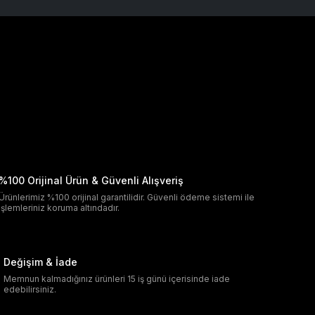
%100 Orijinal Ürün & Güvenli Alışveriş
Ürünlerimiz %100 orijinal garantilidir. Güvenli ödeme sistemi ile
işlemleriniz koruma altındadır.
Değişim & İade
Memnun kalmadığınız ürünleri 15 iş günü içerisinde iade
edebilirsiniz.