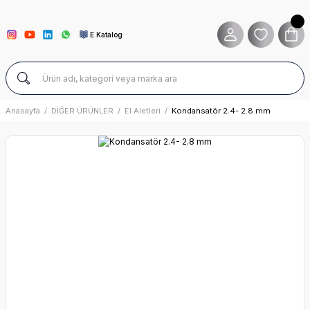
E Katalog
Anasayfa
DİĞER ÜRÜNLER
El Aletleri
Kondansatör 2.4- 2.8 mm