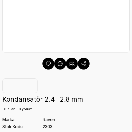
Kondansatör 2.4- 2.8 mm
0 puan - 0 yorum
Marka
Raven
Stok Kodu
2303