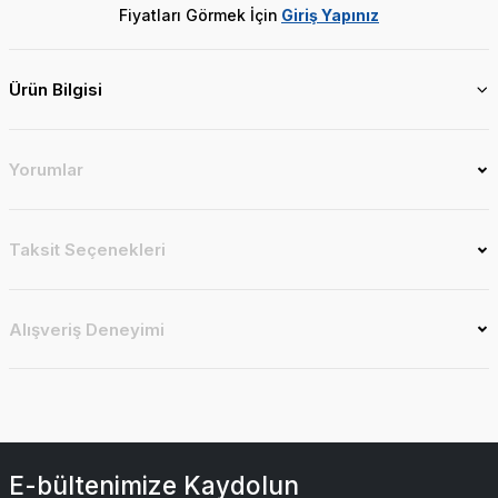
Fiyatları Görmek İçin
Giriş Yapınız
Ürün Bilgisi
Yorumlar
Taksit Seçenekleri
Alışveriş Deneyimi
E-bültenimize Kaydolun