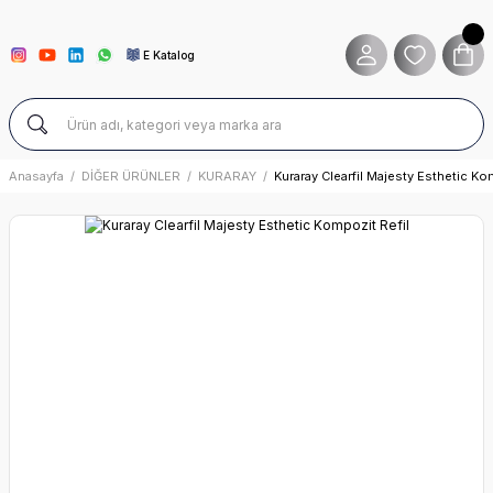
E Katalog
Anasayfa
DİĞER ÜRÜNLER
KURARAY
Kuraray Clearfil Majesty Esthetic Ko