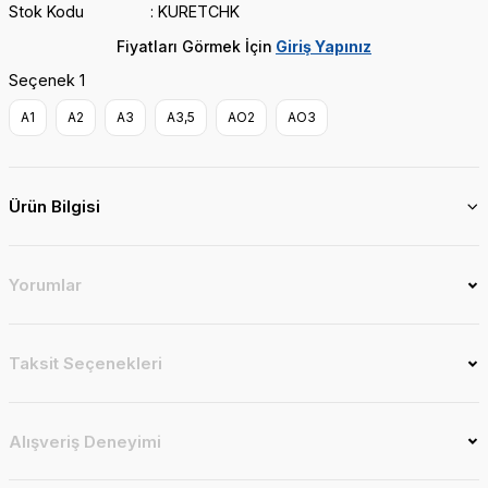
Stok Kodu
KURETCHK
Fiyatları Görmek İçin
Giriş Yapınız
Seçenek 1
A1
A2
A3
A3,5
AO2
AO3
Ürün Bilgisi
Yorumlar
Taksit Seçenekleri
Alışveriş Deneyimi