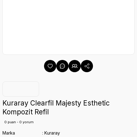
Kuraray Clearfil Majesty Esthetic
Kompozit Refil
0 puan - 0 yorum
Marka
Kuraray