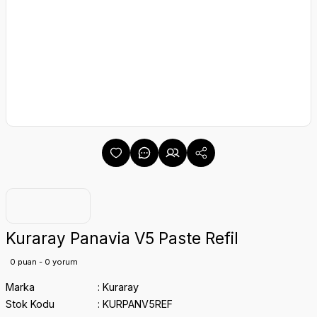
Kuraray Panavia V5 Paste Refil
0 puan - 0 yorum
Marka
Kuraray
Stok Kodu
KURPANV5REF