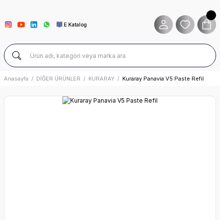
E Katalog
Anasayfa
DİĞER ÜRÜNLER
KURARAY
Kuraray Panavia V5 Paste Refil