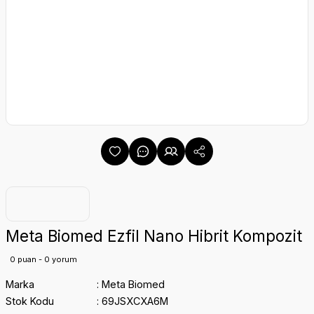
Meta Biomed Ezfil Nano Hibrit Kompozit
0 puan - 0 yorum
Marka
Meta Biomed
Stok Kodu
69JSXCXA6M