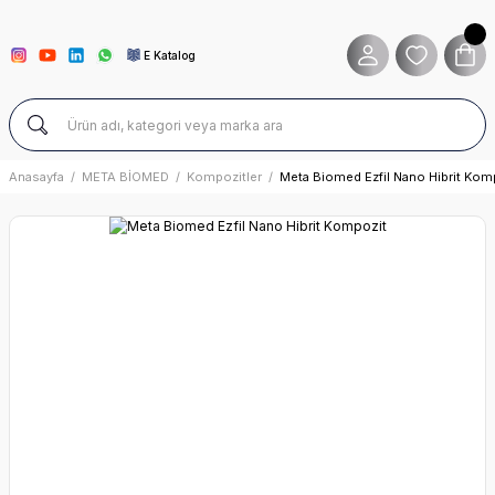
E Katalog
Anasayfa
META BİOMED
Kompozitler
Meta Biomed Ezfil Nano Hibrit Kom