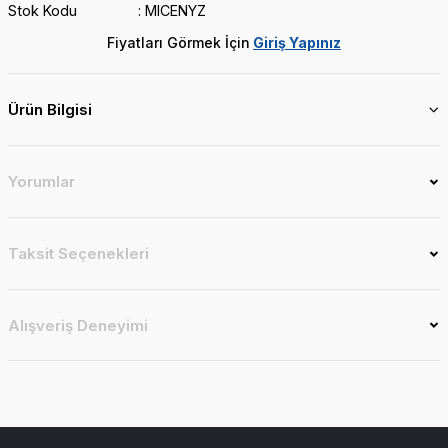
Stok Kodu
MICENYZ
Fiyatları Görmek İçin
Giriş Yapınız
Ürün Bilgisi
Yorumlar
Taksit Seçenekleri
Alışveriş Deneyimi