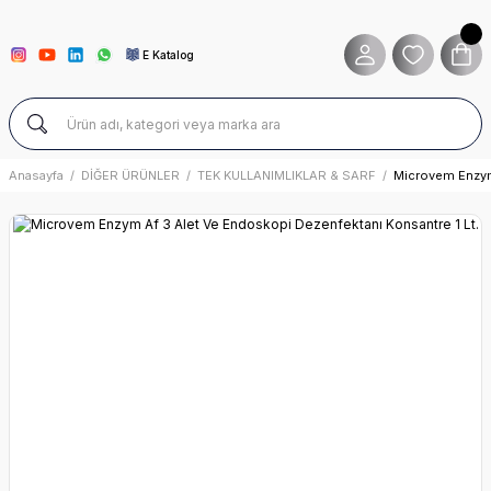
E Katalog
Anasayfa
DİĞER ÜRÜNLER
TEK KULLANIMLIKLAR & SARF
Microvem Enzym 