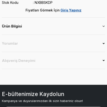
Stok Kodu
NXBBSKDP
Fiyatları Görmek İçin
Giriş Yapınız
Ürün Bilgisi
Yorumlar
Alışveriş Deneyimi
E-bültenimize Kaydolun
Kampanya ve duyurularımızdan ilk sizin haberiniz olsun!