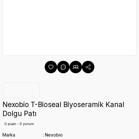
Nexobio T-Bioseal Biyoseramik Kanal
Dolgu Patı
0 puan - 0 yorum
Marka
Nexobio