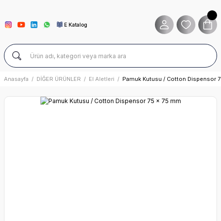
E Katalog
Anasayfa
DİĞER ÜRÜNLER
El Aletleri
Pamuk Kutusu / Cotton Dispensor 