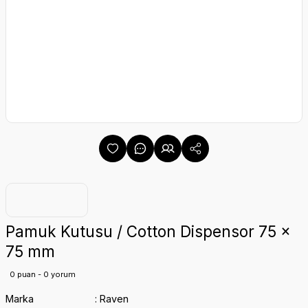
Pamuk Kutusu / Cotton Dispensor 75 x
75 mm
0 puan - 0 yorum
Marka
Raven