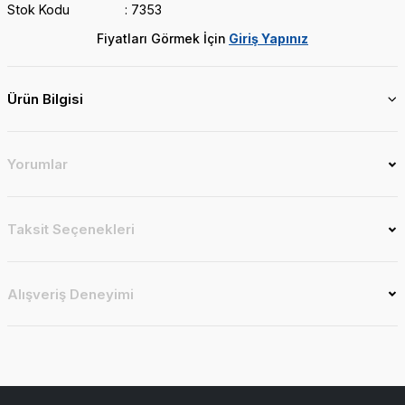
Stok Kodu
7353
Fiyatları Görmek İçin
Giriş Yapınız
Ürün Bilgisi
Yorumlar
Taksit Seçenekleri
Alışveriş Deneyimi