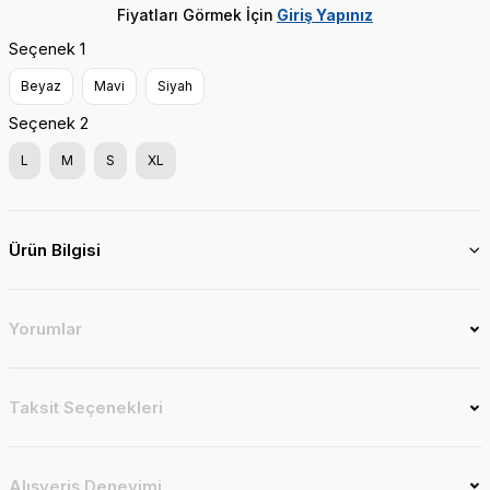
Fiyatları Görmek İçin
Giriş Yapınız
Seçenek 1
Beyaz
Mavi
Siyah
Seçenek 2
L
M
S
XL
Ürün Bilgisi
Yorumlar
Taksit Seçenekleri
Alışveriş Deneyimi