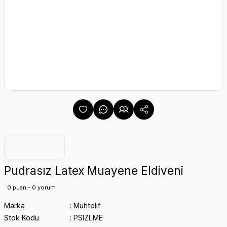
Pudrasız Latex Muayene Eldiveni
0 puan - 0 yorum
Marka
Muhtelif
Stok Kodu
PSIZLME