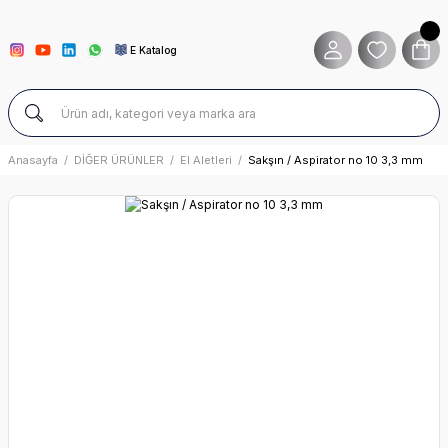
E Katalog
Anasayfa
DİĞER ÜRÜNLER
El Aletleri
Sakşın / Aspirator no 10 3,3 mm