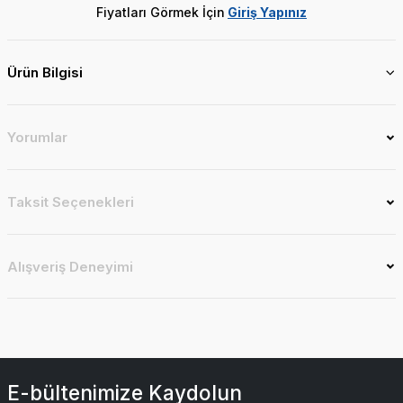
Fiyatları Görmek İçin
Giriş Yapınız
Ürün Bilgisi
Yorumlar
Taksit Seçenekleri
Alışveriş Deneyimi
E-bültenimize Kaydolun