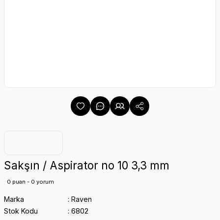
Sakşın / Aspirator no 10 3,3 mm
0 puan - 0 yorum
Marka
Raven
Stok Kodu
6802