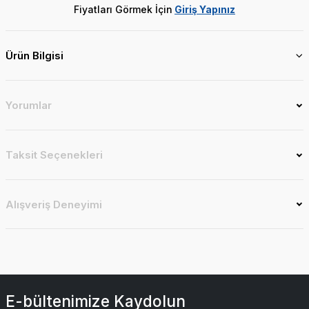
Fiyatları Görmek İçin
Giriş Yapınız
Ürün Bilgisi
Yorumlar
Taksit Seçenekleri
Alışveriş Deneyimi
E-bültenimize Kaydolun