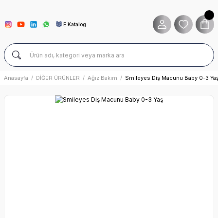
E Katalog
Anasayfa
DİĞER ÜRÜNLER
Ağız Bakım
Smileyes Diş Macunu Baby 0-3 Ya