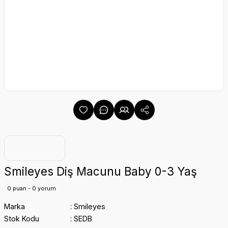
Smileyes Diş Macunu Baby 0-3 Yaş
0 puan - 0 yorum
Marka
Smileyes
Stok Kodu
SEDB