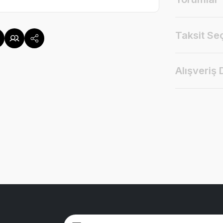
Taksit Se
Alışveriş