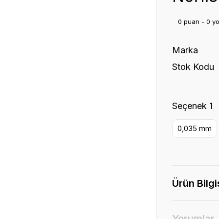
0 puan - 0 y
Marka
Stok Kodu
Seçenek 1
0,035 mm
Ürün Bilgi
Yorumlar