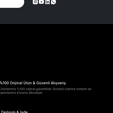
%100 Orijinal Ürün & Güvenli Alışveriş
Ürünlerimiz %100 orijinal garantilidir. Güvenli ödeme sistemi ile
işlemleriniz koruma altındadır.
Değişim & İade