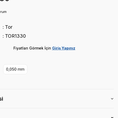
orum
Tor
TOR1330
Fiyatları Görmek İçin
Giriş Yapınız
0,050 mm
si