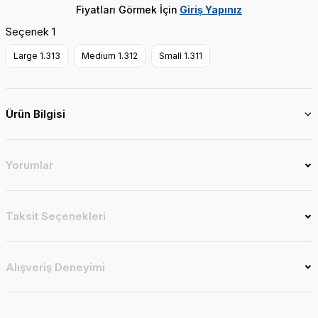
Fiyatları Görmek İçin
Giriş Yapınız
Seçenek 1
Large 1.313
Medium 1.312
Small 1.311
Ürün Bilgisi
Yorumlar
Taksit Seçenekleri
Alışveriş Deneyimi