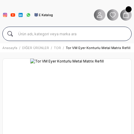
E Katalog
Anasayfa
DİĞER ÜRÜNLER
TOR
Tor VM Eyer Konturlu Metal Matrix Refill