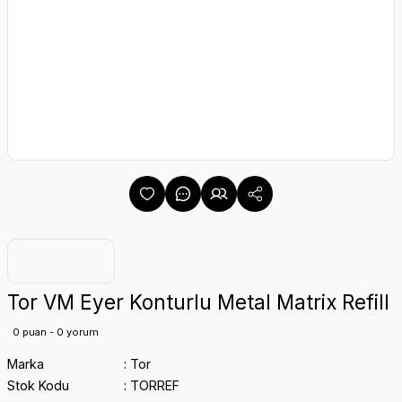
Tor VM Eyer Konturlu Metal Matrix Refill
0 puan - 0 yorum
Marka
Tor
Stok Kodu
TORREF