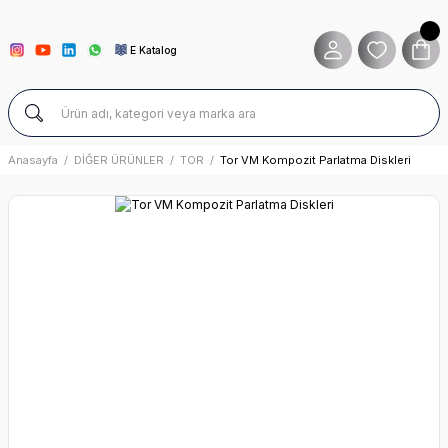
E Katalog
Anasayfa
DİĞER ÜRÜNLER
TOR
Tor VM Kompozit Parlatma Diskleri