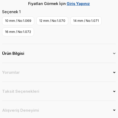
Fiyatları Görmek İçin
Giriş Yapınız
Seçenek 1
10 mm / No:1.069
12 mm / No:1.070
14 mm / No:1.071
16 mm / No:1.072
Ürün Bilgisi
Yorumlar
Taksit Seçenekleri
Alışveriş Deneyimi