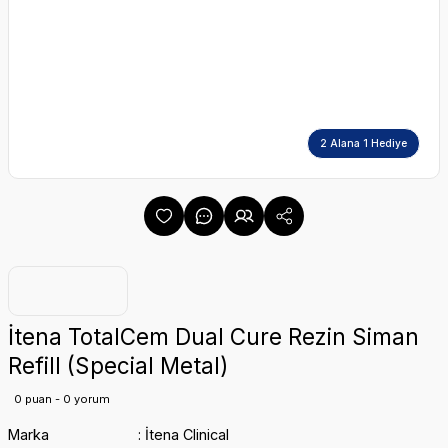
2 Alana 1 Hediye
İtena TotalCem Dual Cure Rezin Siman
Refill (Special Metal)
0 puan - 0 yorum
Marka
İtena Clinical