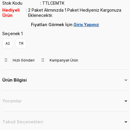
Stok Kodu
TTLCEMTK
Hediyeli
2 Paket Alımınızda 1 Paket Hediyeniz Kargonuza
Ürün
Eklenecektir.
Fiyatları Görmek İçin
Giriş Yapınız
Seçenek 1
A2
TR
Hızlı Gönderi
Kampanyalı Ürün
Ürün Bilgisi
Yorumlar
Taksit Seçenekleri