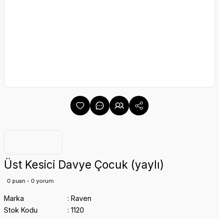
Üst Kesici Davye Çocuk (yaylı)
0 puan - 0 yorum
Marka
Raven
Stok Kodu
1120