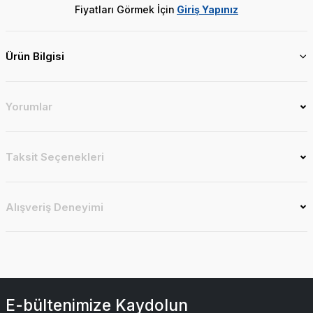
Fiyatları Görmek İçin
Giriş Yapınız
Ürün Bilgisi
Yorumlar
Taksit Seçenekleri
Alışveriş Deneyimi
E-bültenimize Kaydolun