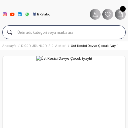
E Katalog
Anasayfa
DİĞER ÜRÜNLER
El Aletleri
Üst Kesici Davye Çocuk (yaylı)