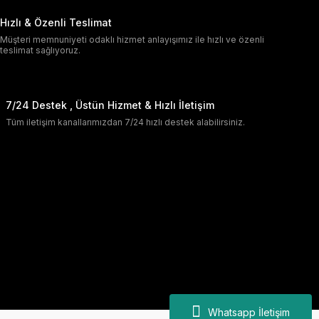
Hızlı & Özenli Teslimat
Müşteri memnuniyeti odaklı hizmet anlayışımız ile hızlı ve özenli
teslimat sağlıyoruz.
7/24 Destek , Üstün Hizmet & Hızlı İletişim
Tüm iletişim kanallarımızdan 7/24 hızlı destek alabilirsiniz.
Whatsapp İletişim