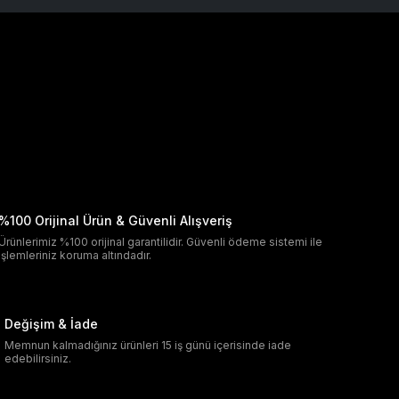
%100 Orijinal Ürün & Güvenli Alışveriş
Ürünlerimiz %100 orijinal garantilidir. Güvenli ödeme sistemi ile
işlemleriniz koruma altındadır.
Değişim & İade
Memnun kalmadığınız ürünleri 15 iş günü içerisinde iade
edebilirsiniz.