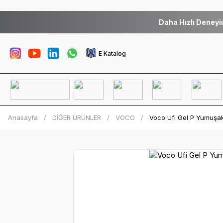
Daha Hızlı Deneyi
E Katalog
Anasayfa
DİĞER ÜRÜNLER
VOCO
Voco Ufi Gel P Yumuşak