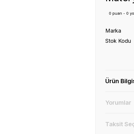
0 puan - 0 y
Marka
Stok Kodu
Ürün Bilgi
Yorumlar
Taksit Se