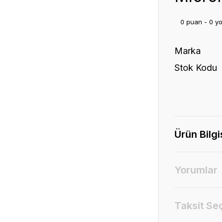
0 puan - 0 y
Marka
Stok Kodu
Ürün Bilgi
Yorumlar
Taksit Se