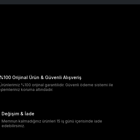
%100 Orijinal Ürün & Güvenli Alışveriş
Ürünlerimiz %100 orijinal garantilidir. Güvenli ödeme sistemi ile
işlemleriniz koruma altındadır.
Değişim & İade
Memnun kalmadığınız ürünleri 15 iş günü içerisinde iade
edebilirsiniz.