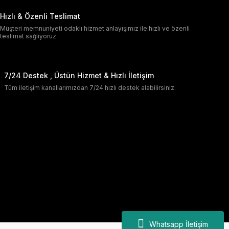
Hızlı & Özenli Teslimat
Müşteri memnuniyeti odaklı hizmet anlayışımız ile hızlı ve özenli
teslimat sağlıyoruz.
7/24 Destek , Üstün Hizmet & Hızlı İletişim
Tüm iletişim kanallarımızdan 7/24 hızlı destek alabilirsiniz.
Whatsapp İletişim