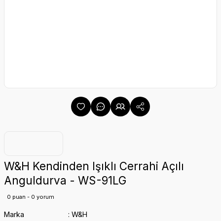
W&H Kendinden Işıklı Cerrahi Açılı
Anguldurva - WS-91LG
0 puan - 0 yorum
Marka
W&H