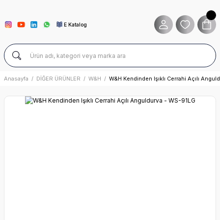
E Katalog
Anasayfa
DİĞER ÜRÜNLER
W&H
W&H Kendinden Işıklı Cerrahi Açılı Angu