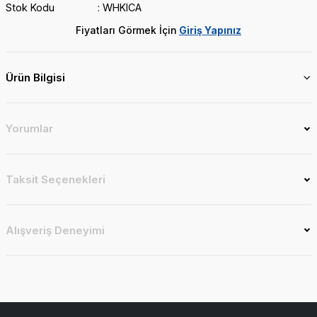
Stok Kodu
WHKICA
Fiyatları Görmek İçin
Giriş Yapınız
Ürün Bilgisi
Yorumlar
Taksit Seçenekleri
Alışveriş Deneyimi