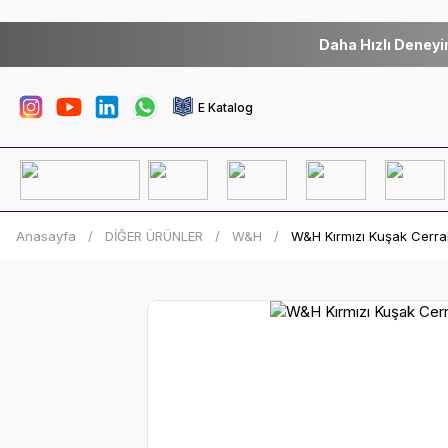
Daha Hızlı Deneyi
E Katalog
Anasayfa
DİĞER ÜRÜNLER
W&H
W&H Kırmızı Kuşak Cerra