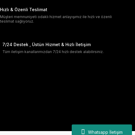
Hızlı & Özenli Teslimat
Müşteri memnuniyeti odaklı hizmet anlayışımız ile hızlı ve özenli
teslimat sağlıyoruz.
7/24 Destek , Üstün Hizmet & Hızlı İletişim
Tüm iletişim kanallarımızdan 7/24 hızlı destek alabilirsiniz.
Whatsapp İletişim