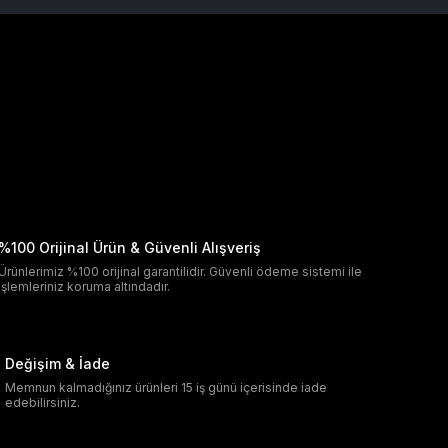
%100 Orijinal Ürün & Güvenli Alışveriş
Ürünlerimiz %100 orijinal garantilidir. Güvenli ödeme sistemi ile
işlemleriniz koruma altındadır.
Değişim & İade
Memnun kalmadığınız ürünleri 15 iş günü içerisinde iade
edebilirsiniz.