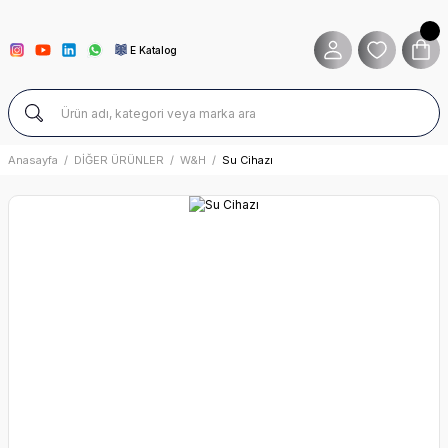
E Katalog
Anasayfa
DİĞER ÜRÜNLER
W&H
Su Cihazı