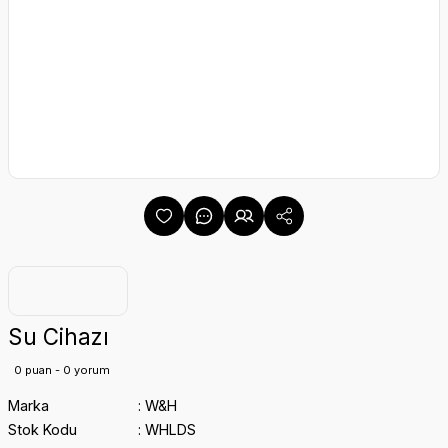
Su Cihazı
0 puan - 0 yorum
Marka
W&H
Stok Kodu
WHLDS