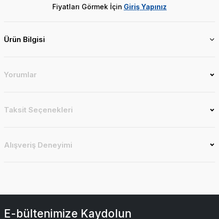
Fiyatları Görmek İçin
Giriş Yapınız
Ürün Bilgisi
Yorumlar
Taksit Seçenekleri
Alışveriş Deneyimi
E-bültenimize Kaydolun