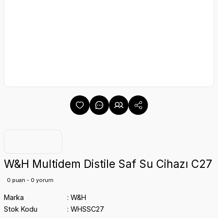
W&H Multidem Distile Saf Su Cihazı C27
0 puan - 0 yorum
Marka
W&H
Stok Kodu
WHSSC27