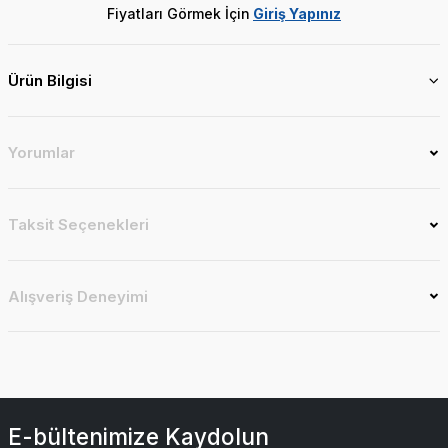
Fiyatları Görmek İçin
Giriş Yapınız
Ürün Bilgisi
Yorumlar
Taksit Seçenekleri
Alışveriş Deneyimi
E-bültenimize Kaydolun