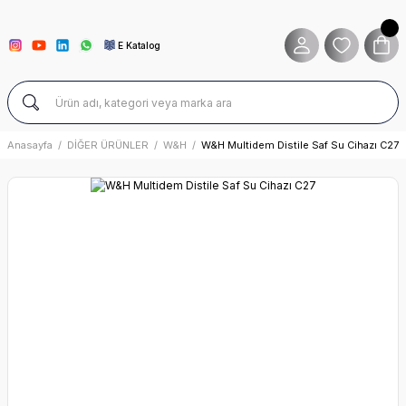
E Katalog
Anasayfa
DİĞER ÜRÜNLER
W&H
W&H Multidem Distile Saf Su Cihazı C27