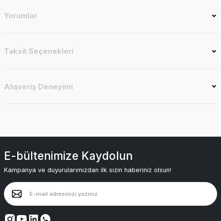
Yorumlar
Taksit Seçenekleri
Alışveriş Deneyimi
E-bültenimize Kaydolun
Kampanya ve duyurularımızdan ilk sizin haberiniz olsun!