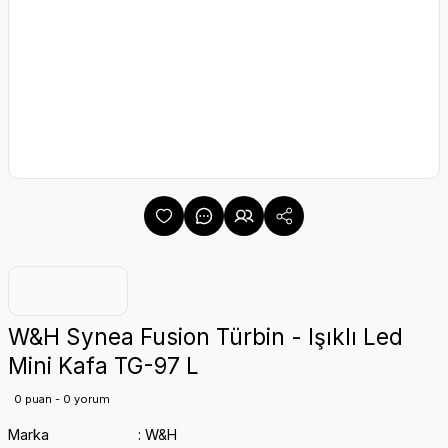
W&H Synea Fusion Türbin - Işıklı Led
Mini Kafa TG-97 L
0 puan - 0 yorum
Marka
W&H