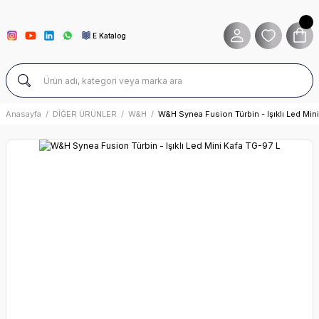
E Katalog
Anasayfa
DİĞER ÜRÜNLER
W&H
W&H Synea Fusion Türbin - Işıklı Led Min