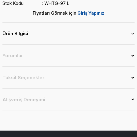
Stok Kodu
WHTG-97 L
Fiyatları Görmek İçin
Giriş Yapınız
Ürün Bilgisi
Yorumlar
Taksit Seçenekleri
Alışveriş Deneyimi