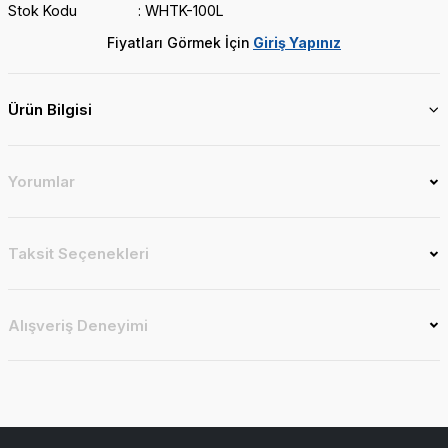
Stok Kodu
WHTK-100L
Fiyatları Görmek İçin
Giriş Yapınız
Ürün Bilgisi
Yorumlar
Taksit Seçenekleri
Alışveriş Deneyimi