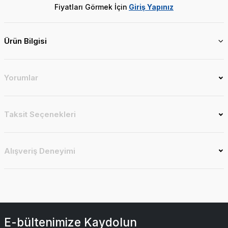
Fiyatları Görmek İçin
Giriş Yapınız
Ürün Bilgisi
Yorumlar
Taksit Seçenekleri
Alışveriş Deneyimi
E-bültenimize Kaydolun