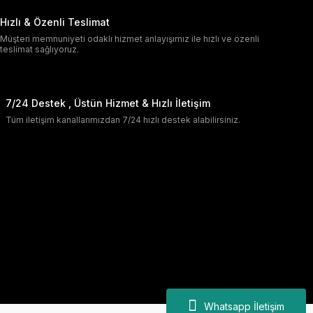
Hızlı & Özenli Teslimat
Müşteri memnuniyeti odaklı hizmet anlayışımız ile hızlı ve özenli
teslimat sağlıyoruz.
7/24 Destek , Üstün Hizmet & Hızlı İletişim
Tüm iletişim kanallarımızdan 7/24 hızlı destek alabilirsiniz.
Whatsapp İletişim