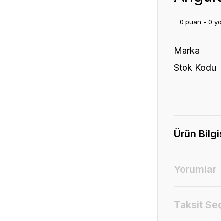
0 puan - 0 y
Marka
Stok Kodu
Ürün Bilgi
Yorumlar
Taksit Se