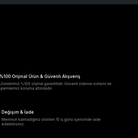
%100 Orijinal Ürün & Güvenli Alışveriş
Ürünlerimiz %100 orijinal garantilidir. Güvenli ödeme sistemi ile
işlemleriniz koruma altındadır.
Değişim & İade
Memnun kalmadığınız ürünleri 15 iş günü içerisinde iade
edebilirsiniz.