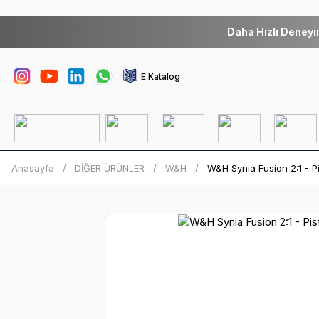
Daha Hızlı Deneyi
E Katalog
Anasayfa
DİĞER ÜRÜNLER
W&H
W&H Synia Fusion 2:1 - P