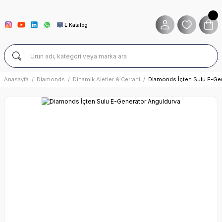
E Katalog
Anasayfa
Diamonds
Dinamik Aletler & Cerrahi
Diamonds İçten Sulu E-Ge