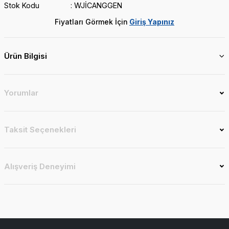
Stok Kodu
WJİCANGGEN
Fiyatları Görmek İçin
Giriş Yapınız
Ürün Bilgisi
Yorumlar
Taksit Seçenekleri
Alışveriş Deneyimi