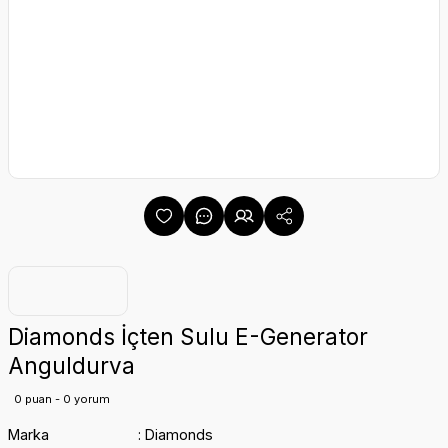
Diamonds İçten Sulu E-Generator
Anguldurva
0 puan - 0 yorum
Marka
Diamonds