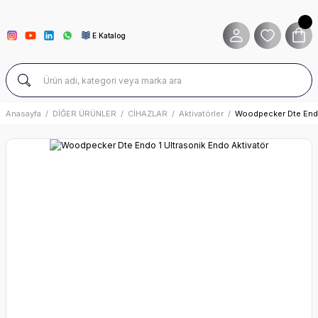
E Katalog
Anasayfa
DİĞER ÜRÜNLER
CİHAZLAR
Aktivatörler
Woodpecker Dte Endo