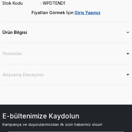
Stok Kodu
WPDTEND1
Fiyatları Görmek İçin
Giriş Yapınız
Ürün Bilgisi
Yorumlar
Alışveriş Deneyimi
E-bültenimize Kaydolun
Kampanya ve duyurularımızdan ilk sizin haberiniz olsun!