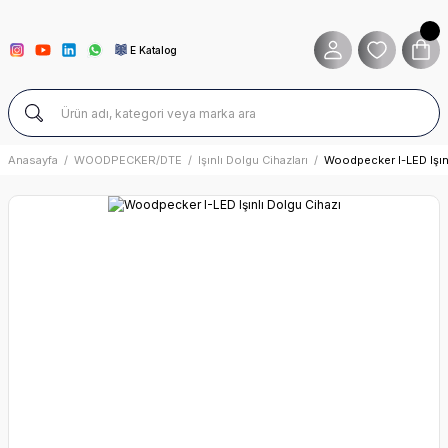
E Katalog
Anasayfa
WOODPECKER/DTE
Işınlı Dolgu Cihazları
Woodpecker I-LED Işın