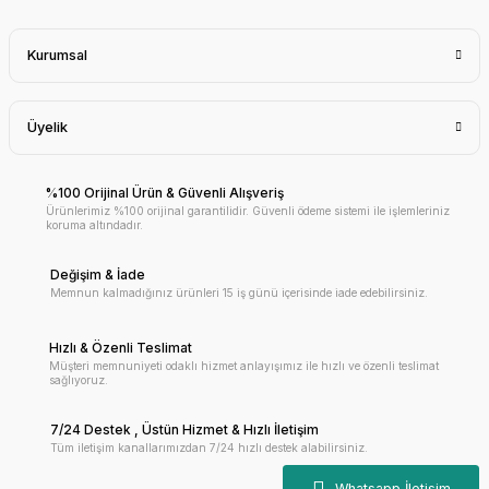
Kurumsal
Üyelik
%100 Orijinal Ürün & Güvenli Alışveriş
Ürünlerimiz %100 orijinal garantilidir. Güvenli ödeme sistemi ile işlemleriniz
koruma altındadır.
Değişim & İade
Memnun kalmadığınız ürünleri 15 iş günü içerisinde iade edebilirsiniz.
Hızlı & Özenli Teslimat
Müşteri memnuniyeti odaklı hizmet anlayışımız ile hızlı ve özenli teslimat
sağlıyoruz.
7/24 Destek , Üstün Hizmet & Hızlı İletişim
Tüm iletişim kanallarımızdan 7/24 hızlı destek alabilirsiniz.