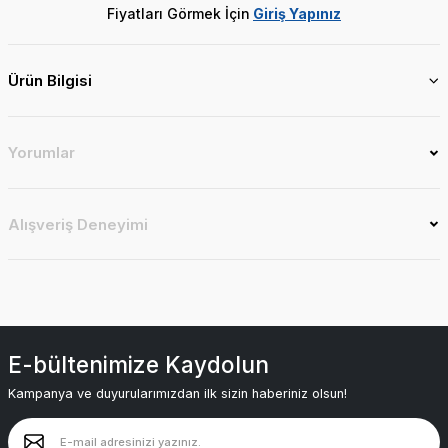
Fiyatları Görmek İçin
Giriş Yapınız
Ürün Bilgisi
Yorumlar
Alışveriş Deneyimi
E-bültenimize Kaydolun
Kampanya ve duyurularımızdan ilk sizin haberiniz olsun!