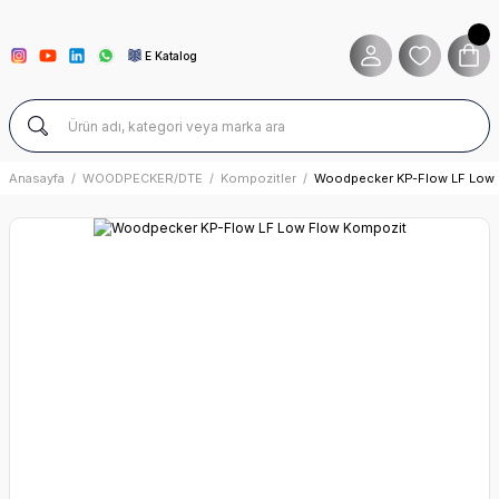
E Katalog
Anasayfa
WOODPECKER/DTE
Kompozitler
Woodpecker KP-Flow LF Low 