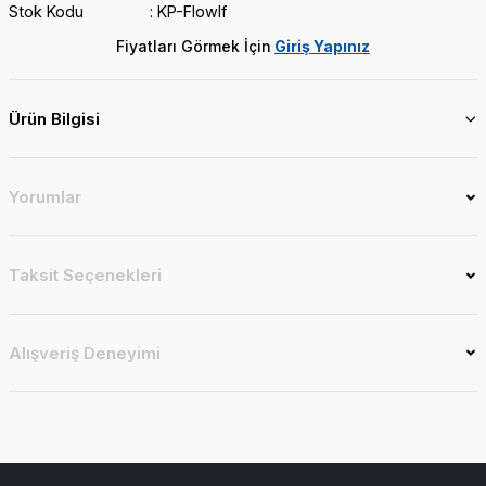
Stok Kodu
KP-Flowlf
Fiyatları Görmek İçin
Giriş Yapınız
Ürün Bilgisi
Yorumlar
Taksit Seçenekleri
Alışveriş Deneyimi