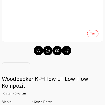
Yeni
Woodpecker KP-Flow LF Low Flow
Kompozit
0 puan - 0 yorum
Marka
Kevin Peter