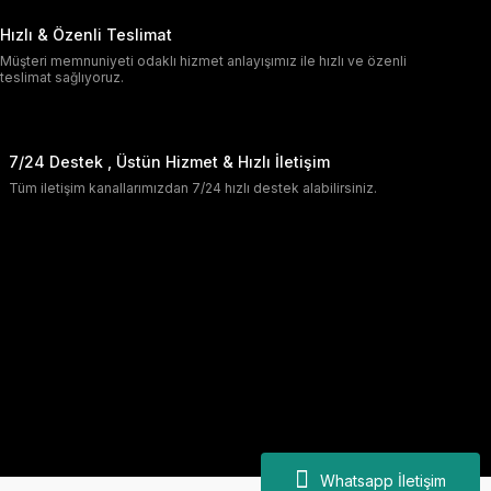
Hızlı & Özenli Teslimat
Müşteri memnuniyeti odaklı hizmet anlayışımız ile hızlı ve özenli
teslimat sağlıyoruz.
7/24 Destek , Üstün Hizmet & Hızlı İletişim
Tüm iletişim kanallarımızdan 7/24 hızlı destek alabilirsiniz.
Whatsapp İletişim