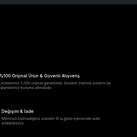
%100 Orijinal Ürün & Güvenli Alışveriş
Ürünlerimiz %100 orijinal garantilidir. Güvenli ödeme sistemi ile
işlemleriniz koruma altındadır.
Değişim & İade
Memnun kalmadığınız ürünleri 15 iş günü içerisinde iade
edebilirsiniz.