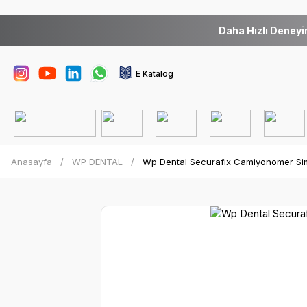
Daha Hızlı Deneyi
E Katalog
Anasayfa
WP DENTAL
Wp Dental Securafix Camiyonomer S