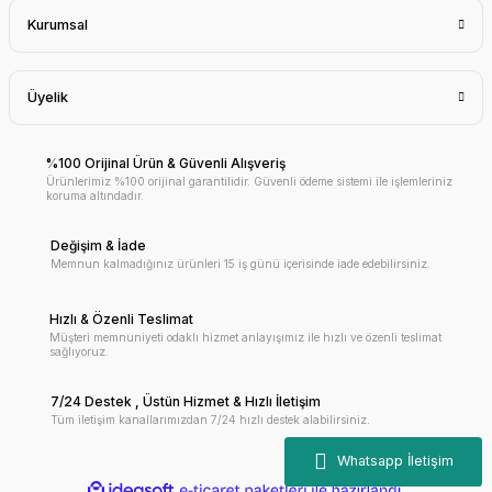
Kurumsal
Üyelik
%100 Orijinal Ürün & Güvenli Alışveriş
Ürünlerimiz %100 orijinal garantilidir. Güvenli ödeme sistemi ile işlemleriniz
koruma altındadır.
Değişim & İade
Memnun kalmadığınız ürünleri 15 iş günü içerisinde iade edebilirsiniz.
Hızlı & Özenli Teslimat
Müşteri memnuniyeti odaklı hizmet anlayışımız ile hızlı ve özenli teslimat
sağlıyoruz.
7/24 Destek , Üstün Hizmet & Hızlı İletişim
Tüm iletişim kanallarımızdan 7/24 hızlı destek alabilirsiniz.
ile
ideasoft
e-