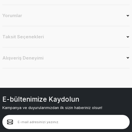
Yorumlar
Taksit Seçenekleri
Alışveriş Deneyimi
E-bültenimize Kaydolun
Kampanya ve duyurularımızdan ilk sizin haberiniz olsun!