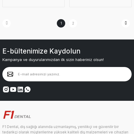
1
2
E-bültenimize Kaydolun
Kampanya ve duyurularımızdan ilk sizin haberiniz olsun!
F1 Dental, diş sağlığı alanında uzmanlaşmış, yenilikçi ve güvenilir bir
tedarikçi olarak müşterilerine yüksek kaliteli diş malzemeleri ve cihazları