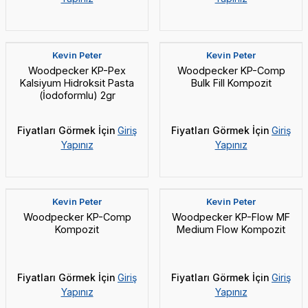
Yeni
Yeni
Kevin Peter
Kevin Peter
⁠Woodpecker KP-Pex
Woodpecker KP-Comp
Kalsiyum Hidroksit Pasta
Bulk Fill Kompozit
(İodoformlu) 2gr
Fiyatları Görmek İçin
Giriş
Fiyatları Görmek İçin
Giriş
Yapınız
Yapınız
Yeni
Yeni
Kevin Peter
Kevin Peter
Woodpecker KP-Comp
Woodpecker KP-Flow MF
Kompozit
Medium Flow Kompozit
Fiyatları Görmek İçin
Giriş
Fiyatları Görmek İçin
Giriş
Yapınız
Yapınız