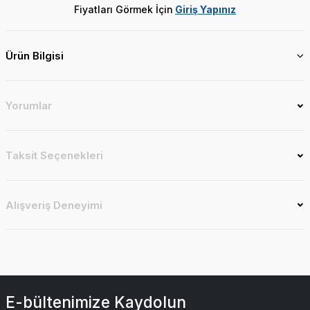
Fiyatları Görmek İçin
Giriş Yapınız
Ürün Bilgisi
Yorumlar
Taksit Seçenekleri
Alışveriş Deneyimi
E-bültenimize Kaydolun