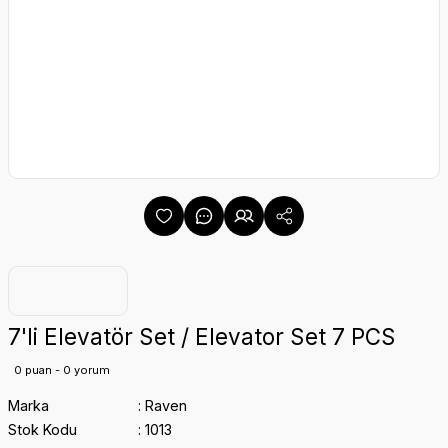
7'li Elevatör Set / Elevator Set 7 PCS
0 puan - 0 yorum
Marka
Raven
Stok Kodu
1013