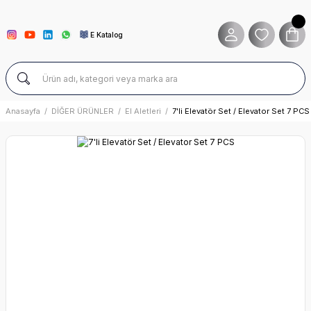
E Katalog
Anasayfa
DİĞER ÜRÜNLER
El Aletleri
7'li Elevatör Set / Elevator Set 7 PCS