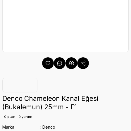
Denco Chameleon Kanal Eğesi
(Bukalemun) 25mm - F1
0 puan - 0 yorum
Marka
Denco