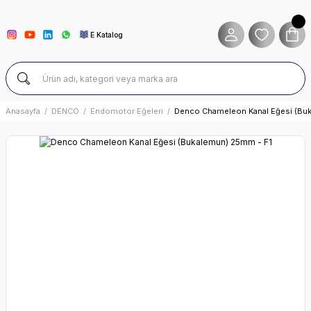
E Katalog
Anasayfa
DENCO
Endomotor Eğeleri
Denco Chameleon Kanal Eğesi (Bu