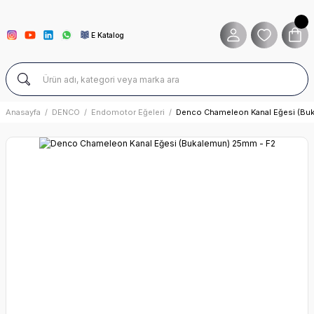
E Katalog
Anasayfa
DENCO
Endomotor Eğeleri
Denco Chameleon Kanal Eğesi (Bu