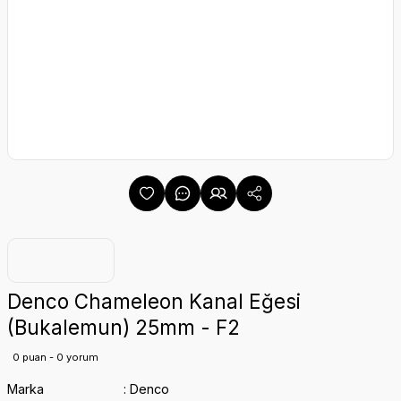
Denco Chameleon Kanal Eğesi
(Bukalemun) 25mm - F2
0 puan - 0 yorum
Marka
Denco