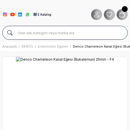
E Katalog
Anasayfa
DENCO
Endomotor Eğeleri
Denco Chameleon Kanal Eğesi (Bu