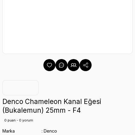
Denco Chameleon Kanal Eğesi
(Bukalemun) 25mm - F4
0 puan - 0 yorum
Marka
Denco