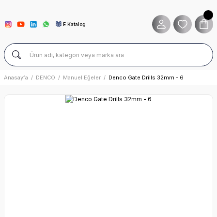
E Katalog
Anasayfa
DENCO
Manuel Eğeler
Denco Gate Drills 32mm - 6