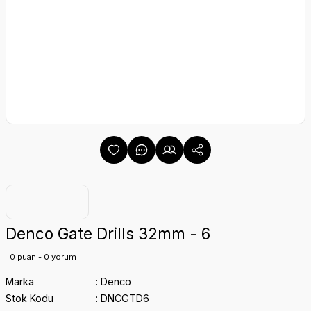
Denco Gate Drills 32mm - 6
0 puan - 0 yorum
Marka
Denco
Stok Kodu
DNCGTD6