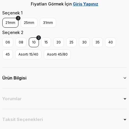
Fiyatları Görmek İçin
Giriş Yapınız
Seçenek 1
21mm
25mm
31mm
Seçenek 2
06
08
10
15
20
25
30
35
40
45
Asorti 15/40
Asorti 45/80
Ürün Bilgisi
Yorumlar
Taksit Seçenekleri