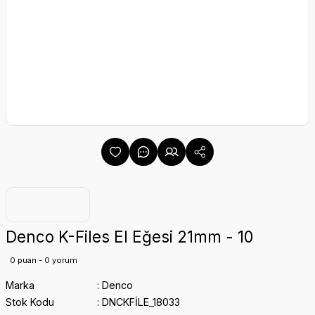
Denco K-Files El Eğesi 21mm - 10
0 puan - 0 yorum
Marka
Denco
Stok Kodu
DNCKFİLE_18033