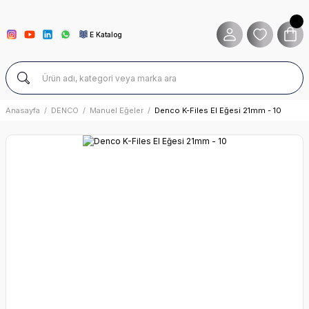
E Katalog
Anasayfa
DENCO
Manuel Eğeler
Denco K-Files El Eğesi 21mm - 10