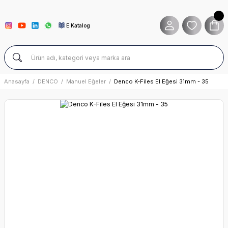
E Katalog
Anasayfa
DENCO
Manuel Eğeler
Denco K-Files El Eğesi 31mm - 35