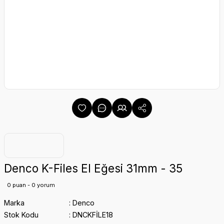
Denco K-Files El Eğesi 31mm - 35
0 puan - 0 yorum
Marka
Denco
Stok Kodu
DNCKFİLE18