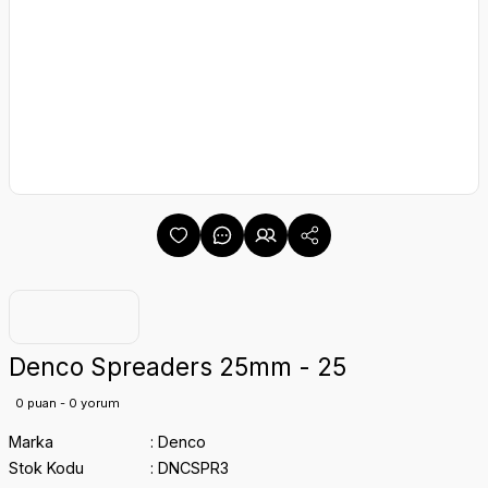
Denco Spreaders 25mm - 25
0 puan - 0 yorum
Marka
Denco
Stok Kodu
DNCSPR3