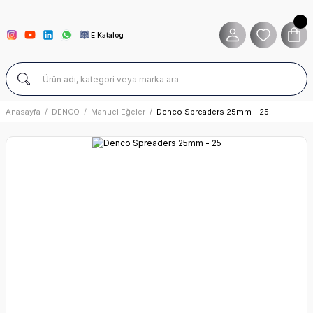
E Katalog
Anasayfa
DENCO
Manuel Eğeler
Denco Spreaders 25mm - 25