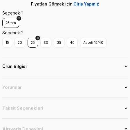
Fiyatları Görmek İçin
Giriş Yapınız
Seçenek 1
25mm
Seçenek 2
15
20
25
30
35
40
Asorti 15/40
Ürün Bilgisi
Yorumlar
Taksit Seçenekleri
Alışveriş Deneyimi