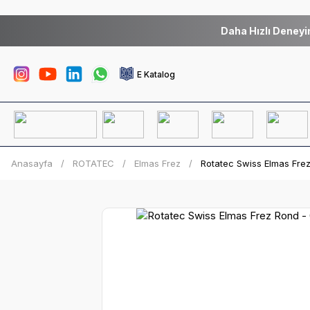
Daha Hızlı Deneyi
E Katalog
Anasayfa
ROTATEC
Elmas Frez
Rotatec Swiss Elmas Frez 