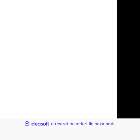
ile
ideasoft
e-
hazırlandı.
ticaret
paketleri