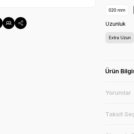
020 mm
Uzunluk
Extra Uzun
Ürün Bilgi
Yorumlar
Taksit Se